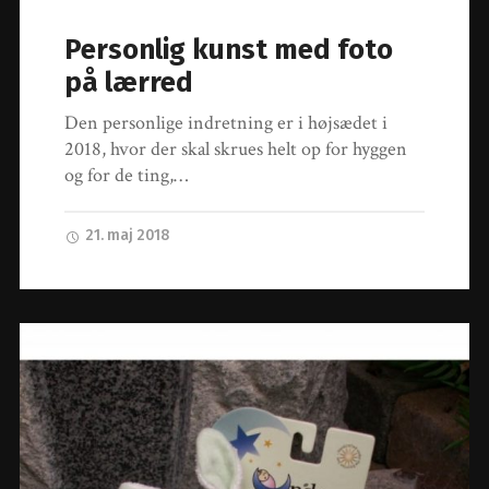
Personlig kunst med foto
på lærred
Den personlige indretning er i højsædet i
2018, hvor der skal skrues helt op for hyggen
og for de ting,…
21. maj 2018