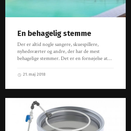
En behagelig stemme
Der er altid nogle sangere, skuespillere,
nyhedsværter og andre, der har de mest
behagelige stemmer. Det er en fornøjelse at…
21. maj 2018