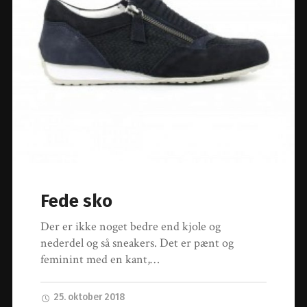
Fede sko
Der er ikke noget bedre end kjole og
nederdel og så sneakers. Det er pænt og
feminint med en kant,…
25. oktober 2018