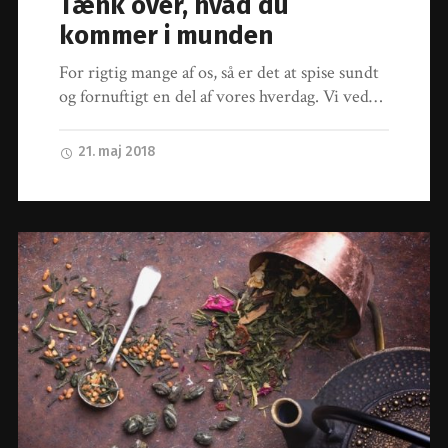
Tænk over, hvad du
kommer i munden
For rigtig mange af os, så er det at spise sundt
og fornuftigt en del af vores hverdag. Vi ved…
21. maj 2018