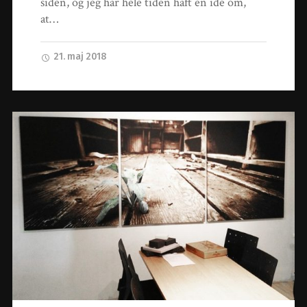
siden, og jeg har hele tiden haft en idé om,
at…
21. maj 2018