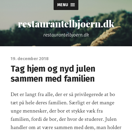
MENU
restaurantelbjoern.dk
restaurantelbjoern.dk
19. december 2018
Tag hjem og nyd julen
sammen med familien
Det er langt fra alle, der er så privilegerede at bo
tæt på hele deres familien. Særligt er det mange
unge mennesker, der bor et stykke væk fra
familien, fordi de bor, der hvor de studerer. Julen
handler om at være sammen med dem, man holder