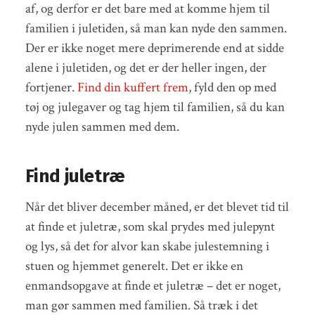
af, og derfor er det bare med at komme hjem til
familien i juletiden, så man kan nyde den sammen.
Der er ikke noget mere deprimerende end at sidde
alene i juletiden, og det er der heller ingen, der
fortjener.
Find din kuffert frem
, fyld den op med
tøj og julegaver og tag hjem til familien, så du kan
nyde julen sammen med dem.
Find juletræ
Når det bliver december måned, er det blevet tid til
at finde et juletræ, som skal prydes med julepynt
og lys, så det for alvor kan skabe julestemning i
stuen og hjemmet generelt. Det er ikke en
enmandsopgave at finde et juletræ – det er noget,
man gør sammen med familien. Så træk i det