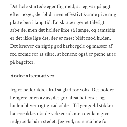
Det hele startede egentlig med, at jeg var på jagt
efter noget, der blidt men effektivt kunne give mig
glatte ben i lang tid. En skraber gør et tåleligt
arbejde, men det holder ikke så længe, og samtidig
er det ikke lige det, der er mest blidt mod huden.
Det kræver en rigtig god barbergele og masser af
fed creme for at sikre, at benene også er pæne at se
på bagefter.
Andre alternativer
Jeg er heller ikke altid så glad for voks. Det holder
længere, men av av, det gør altså lidt ondt, og
huden bliver rigtig rød af det. Til gengæld stikker
hårene ikke, når de vokser ud, men det kan give
indgroede hår i stedet. Jeg ved, man må lide for