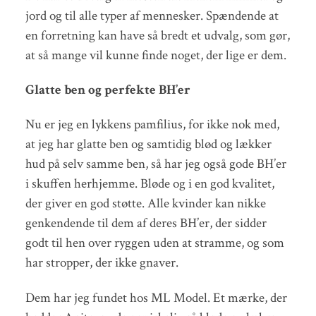
jord og til alle typer af mennesker. Spændende at
en forretning kan have så bredt et udvalg, som gør,
at så mange vil kunne finde noget, der lige er dem.
Glatte ben og perfekte BH’er
Nu er jeg en lykkens pamfilius, for ikke nok med,
at jeg har glatte ben og samtidig blød og lækker
hud på selv samme ben, så har jeg også gode BH’er
i skuffen herhjemme. Bløde og i en god kvalitet,
der giver en god støtte. Alle kvinder kan nikke
genkendende til dem af deres BH’er, der sidder
godt til hen over ryggen uden at stramme, og som
har stropper, der ikke gnaver.
Dem har jeg fundet hos ML Model. Et mærke, der