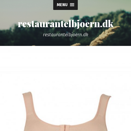
MENU
restaurantelbjoern.dk
restaurantelbjoern.dk