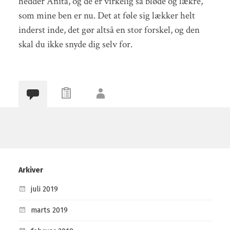
hedder Anita, og de er virkelig så bløde og lækre,
som mine ben er nu. Det at føle sig lækker helt
inderst inde, det gør altså en stor forskel, og den
skal du ikke snyde dig selv for.
Arkiver
juli 2019
marts 2019