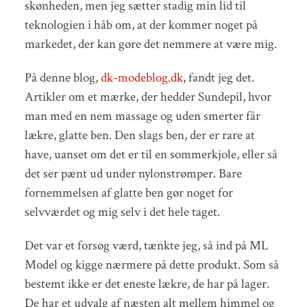
skønheden, men jeg sætter stadig min lid til
teknologien i håb om, at der kommer noget på
markedet, der kan gøre det nemmere at være mig.
På denne blog,
dk-modeblog.dk
, fandt jeg det.
Artikler om et mærke, der hedder Sundepil, hvor
man med en nem massage og uden smerter får
lækre, glatte ben. Den slags ben, der er rare at
have, uanset om det er til en sommerkjole, eller så
det ser pænt ud under nylonstrømper. Bare
fornemmelsen af glatte ben gør noget for
selvværdet og mig selv i det hele taget.
Det var et forsøg værd, tænkte jeg, så ind på ML
Model og kigge nærmere på dette produkt. Som så
bestemt ikke er det eneste lækre, de har på lager.
De har et udvalg af næsten alt mellem himmel og